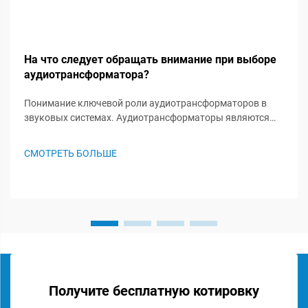
На что следует обращать внимание при выборе
аудиотрансформатора?
Понимание ключевой роли аудиотрансформаторов в
звуковых системах. Аудиотрансформаторы являются
незамеченными героями в звуковых системах, играя
важную роль в сохранении целостности сигнала и
СМОТРЕТЬ БОЛЬШЕ
обеспечении оптимальной работы аудиосистемы. Эти
специализированные комп...
Получите бесплатную котировку