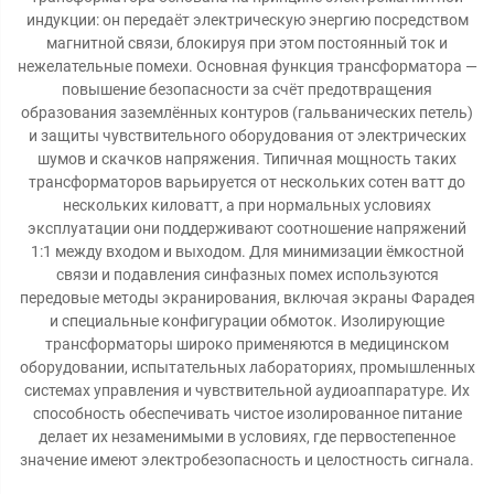
индукции: он передаёт электрическую энергию посредством
магнитной связи, блокируя при этом постоянный ток и
нежелательные помехи. Основная функция трансформатора —
повышение безопасности за счёт предотвращения
образования заземлённых контуров (гальванических петель)
и защиты чувствительного оборудования от электрических
шумов и скачков напряжения. Типичная мощность таких
трансформаторов варьируется от нескольких сотен ватт до
нескольких киловатт, а при нормальных условиях
эксплуатации они поддерживают соотношение напряжений
1:1 между входом и выходом. Для минимизации ёмкостной
связи и подавления синфазных помех используются
передовые методы экранирования, включая экраны Фарадея
и специальные конфигурации обмоток. Изолирующие
трансформаторы широко применяются в медицинском
оборудовании, испытательных лабораториях, промышленных
системах управления и чувствительной аудиоаппаратуре. Их
способность обеспечивать чистое изолированное питание
делает их незаменимыми в условиях, где первостепенное
значение имеют электробезопасность и целостность сигнала.