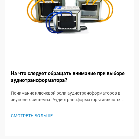
На что следует обращать внимание при выборе
аудиотрансформатора?
Понимание ключевой роли аудиотрансформаторов в
звуковых системах. Аудиотрансформаторы являются
незамеченными героями в звуковых системах, играя
важную роль в сохранении целостности сигнала и
СМОТРЕТЬ БОЛЬШЕ
обеспечении оптимальной работы аудиосистемы. Эти
специализированные комп...