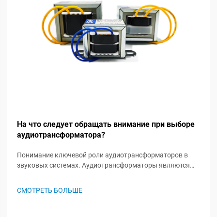
На что следует обращать внимание при выборе
аудиотрансформатора?
Понимание ключевой роли аудиотрансформаторов в
звуковых системах. Аудиотрансформаторы являются
незамеченными героями в звуковых системах, играя
важную роль в сохранении целостности сигнала и
СМОТРЕТЬ БОЛЬШЕ
обеспечении оптимальной работы аудиосистемы. Эти
специализированные комп...