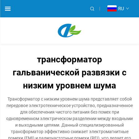
RU
трансформатор
гальванической развязки с
низким уровнем шума
Трансформатор с низким уровнем шума представляет собой
передовое электротехническое устройство, предназначенное
для обеспечения чистого питания без помех при
одновременном электрическом разделении между входными
и выходными цепями. Данный специализированный
трансформатор эффективно снижает электромагнитные
помехи (EMI) и радиочастотные помехи (RFI), что делает его