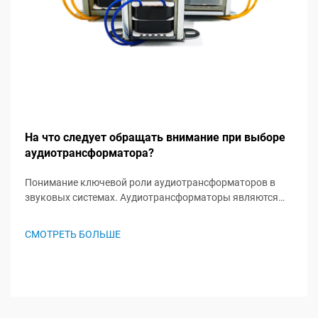
На что следует обращать внимание при выборе
аудиотрансформатора?
Понимание ключевой роли аудиотрансформаторов в
звуковых системах. Аудиотрансформаторы являются
незамеченными героями в звуковых системах, играя
важную роль в сохранении целостности сигнала и
СМОТРЕТЬ БОЛЬШЕ
обеспечении оптимальной работы аудиосистемы. Эти
специализированные комп...