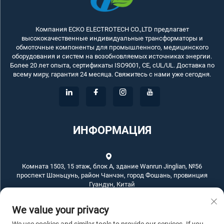
Компания ECKO ELECTROTECH CO.,LTD предлагает
высококачественные индивидуальные трансформаторы и
обмоточные компоненты для промышленного, медицинского
оборудования и систем на возобновляемых источниках энергии.
Более 20 лет опыта, сертификаты ISO9001, CE, cUL/UL. Доставка по
всему миру, гарантия 24 месяца. Свяжитесь с нами уже сегодня.
ИНФОРМАЦИЯ
Комната 1503, 15 этаж, блок А, здание Wanrun Jinglian, №56
проспект Шэньцунь, район Чанчэн, город Фошань, провинция
Гуандун, Китай
We value your privacy
+86-757-83789311