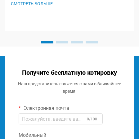
важную роль в сохранении целостности сигнала и
СМОТРЕТЬ БОЛЬШЕ
обеспечении оптимальной работы аудиосистемы. Эти
специализированные комп...
Получите бесплатную котировку
Наш представитель свяжется с вами в ближайшее
время.
Электронная почта
0/100
Мобильный