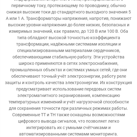
первичному току, протекающему по проводнику, обычно
снижая высокие токи до стандартного выходного значения 5
А или 1 А. Трансформаторы напряжения, напротив, понижают
высокие уровни напряжения до более низких, безопасных и
измеримых значений, как правило, до 120 В или 100 В. Оба
типа обладают высокой точностью коэффициента
трансформации, надёжными системами изоляции и
специализированными материалами сердечников,
обеспечивающими стабильную работу. Эти устройства
широко применяются в сетях электроснабжения,
промышленных объектах и системах умных сетей, где они
обеспечивают точный учёт электроэнергии, работу реле
защиты и контроль качества электроэнергии. Их конструкция
предусматривает использование передовых систем
электромагнитного экранирования, компенсацию
температурных изменений и учёт нагрузочной способности
для сохранения точности при различных режимах работы.
Современные ТТ и ТН также оснащены возможностями
цифрового вывода сигналов, что позволяет легко
интегрировать их с умными счётчиками и
автоматизированными системами мониторинга.