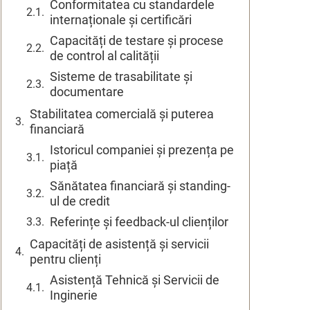
Conformitatea cu standardele
internaționale și certificări
Capacități de testare și procese
de control al calității
Sisteme de trasabilitate și
documentare
Stabilitatea comercială și puterea
financiară
Istoricul companiei și prezența pe
piață
Sănătatea financiară și standing-
ul de credit
Referințe și feedback-ul clienților
Capacități de asistență și servicii
pentru clienți
Asistență Tehnică și Servicii de
Inginerie