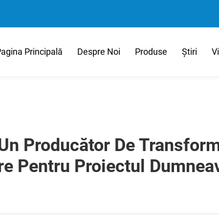
agina Principală
Despre Noi
Produse
Știri
V
 Un Producător De Transfor
re Pentru Proiectul Dumnea