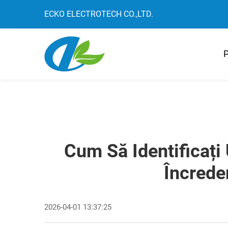
ECKO ELECTROTECH CO.,LTD.
P
Cum Să Identificați
Încrede
2026-04-01 13:37:25