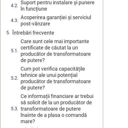
Suport pentru instalare și punere
în funcțiune
Acoperirea garanției și serviciul
post-vânzare
Întrebări frecvente
Care sunt cele mai importante
certificate de căutat la un
producător de transformatoare
de putere?
Cum pot verifica capacitățile
tehnice ale unui potențial
producător de transformatoare
de putere?
Ce informații financiare ar trebui
să solicit de la un producător de
transformatoare de putere
înainte de a plasa o comandă
mare?