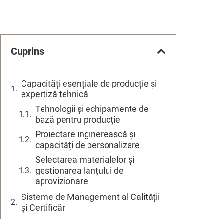
Cuprins
Capacități esențiale de producție și
expertiză tehnică
Tehnologii și echipamente de
bază pentru producție
Proiectare inginerească și
capacități de personalizare
Selectarea materialelor și
gestionarea lanțului de
aprovizionare
Sisteme de Management al Calității
și Certificări