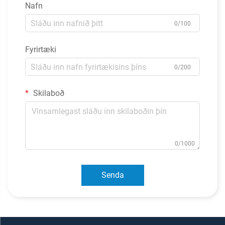
Nafn
0/100
Fyrirtæki
0/200
Skilaboð
0/1000
Senda