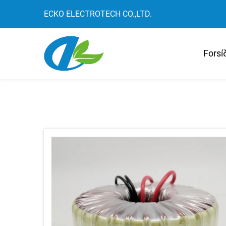
ECKO ELECTROTECH CO.,LTD.
Forsí