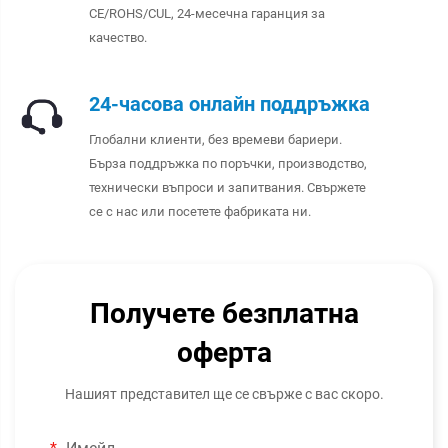
CE/ROHS/CUL, 24-месечна гаранция за
качество.
24-часова онлайн поддръжка
Глобални клиенти, без времеви бариери.
Бърза поддръжка по поръчки, производство,
технически въпроси и запитвания. Свържете
се с нас или посетете фабриката ни.
Получете безплатна
оферта
Нашият представител ще се свърже с вас скоро.