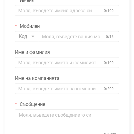
Имейл
0/100
Мобилен
Код
0/16
Име и фамилия
0/100
Име на компанията
0/200
Съобщение