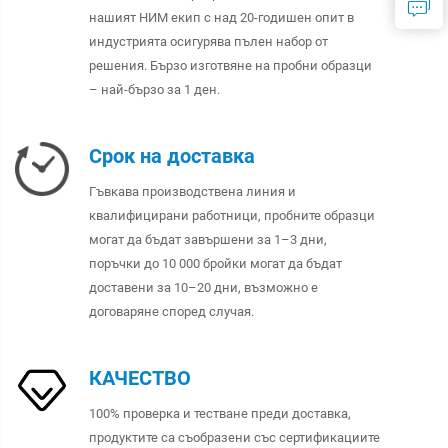
нашият НИМ екип с над 20-годишен опит в
индустрията осигурява пълен набор от
решения. Бързо изготвяне на пробни образци
– най-бързо за 1 ден.
Срок на доставка
Гъвкава производствена линия и
квалифицирани работници, пробните образци
могат да бъдат завършени за 1–3 дни,
поръчки до 10 000 бройки могат да бъдат
доставени за 10–20 дни, възможно е
договаряне според случая.
КАЧЕСТВО
100% проверка и тестване преди доставка,
продуктите са съобразени със сертификациите