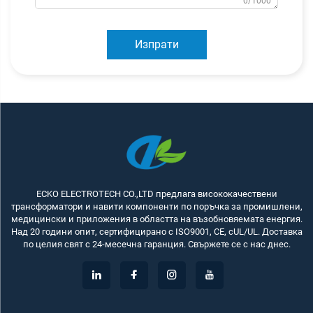
0/1000
Изпрати
ECKO ELECTROTECH CO.,LTD предлага висококачествени
трансформатори и навити компоненти по поръчка за промишлени,
медицински и приложения в областта на възобновяемата енергия.
Над 20 години опит, сертифицирано с ISO9001, CE, cUL/UL. Доставка
по целия свят с 24-месечна гаранция. Свържете се с нас днес.