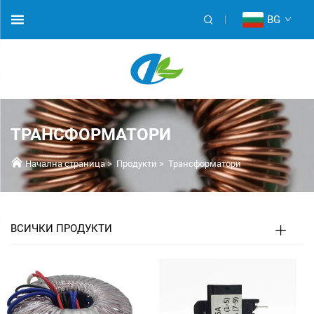
BG
ТРАНСФОРМАТОРИ
Начална страница
>
Продукти
>
Трансформатори
ВСИЧКИ ПРОДУКТИ