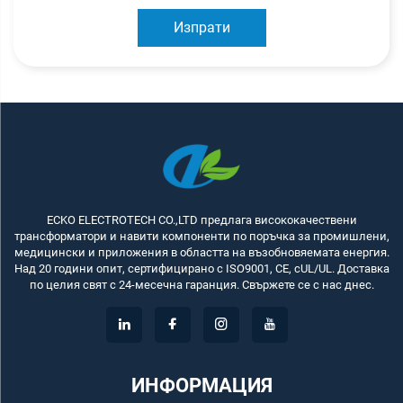
Изпрати
ECKO ELECTROTECH CO.,LTD предлага висококачествени
трансформатори и навити компоненти по поръчка за промишлени,
медицински и приложения в областта на възобновяемата енергия.
Над 20 години опит, сертифицирано с ISO9001, CE, cUL/UL. Доставка
по целия свят с 24-месечна гаранция. Свържете се с нас днес.
ИНФОРМАЦИЯ