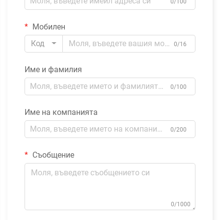
0/100
Мобилен
Код
0/16
Име и фамилия
0/100
Име на компанията
0/200
Съобщение
0/1000