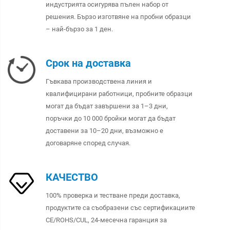
индустрията осигурява пълен набор от
решения. Бързо изготвяне на пробни образци
– най-бързо за 1 ден.
Срок на доставка
Гъвкава производствена линия и
квалифицирани работници, пробните образци
могат да бъдат завършени за 1–3 дни,
поръчки до 10 000 бройки могат да бъдат
доставени за 10–20 дни, възможно е
договаряне според случая.
КАЧЕСТВО
100% проверка и тестване преди доставка,
продуктите са съобразени със сертификациите
CE/ROHS/CUL, 24-месечна гаранция за