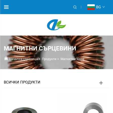
BG
МАГНИТНИ СЪРЦЕВИНИ
Начална страница
>
Продукти
>
Магнитни Ядра
ВСИЧКИ ПРОДУКТИ