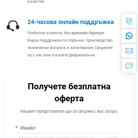
качество.
24-часова онлайн поддръжка
Глобални клиенти, без времеви бариери.
Бърза поддръжка по поръчки, производство,
технически въпроси и запитвания. Свържете
се с нас или посетете фабриката ни.
Получете безплатна
оферта
Нашият представител ще се свърже с вас скоро.
Имейл