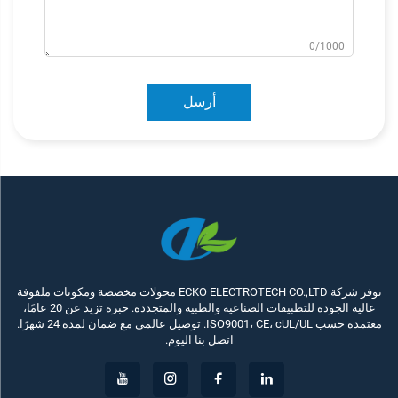
0/1000
أرسل
توفر شركة ECKO ELECTROTECH CO.,LTD محولات مخصصة ومكونات ملفوفة
عالية الجودة للتطبيقات الصناعية والطبية والمتجددة. خبرة تزيد عن 20 عامًا،
معتمدة حسب ISO9001، CE، cUL/UL. توصيل عالمي مع ضمان لمدة 24 شهرًا.
اتصل بنا اليوم.