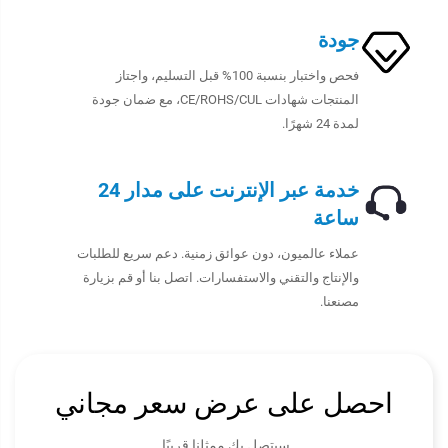
جودة
فحص واختبار بنسبة 100% قبل التسليم، واجتاز
المنتجات شهادات CE/ROHS/CUL، مع ضمان جودة
لمدة 24 شهرًا.
خدمة عبر الإنترنت على مدار 24
ساعة
عملاء عالميون، دون عوائق زمنية. دعم سريع للطلبات
والإنتاج والتقني والاستفسارات. اتصل بنا أو قم بزيارة
مصنعنا.
احصل على عرض سعر مجاني
سيتصل بك ممثلنا قريبًا.