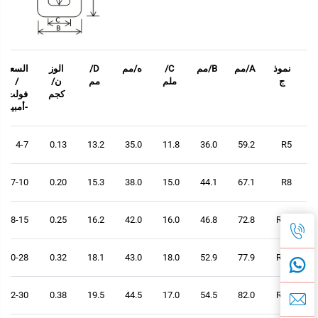
نموذ
A/مم
B/مم
C/
ه/مم
D/
الوز
السعة
ج
ملم
مم
ن/
/
كجم
فولت
-أمبير
4-7
0.13
13.2
35.0
11.8
36.0
59.2
R5
7-10
0.20
15.3
38.0
15.0
44.1
67.1
R8
8-15
0.25
16.2
42.0
16.0
46.8
72.8
R10
20-28
0.32
18.1
43.0
18.0
52.9
77.9
R20
22-30
0.38
19.5
44.5
17.0
54.5
82.0
R25