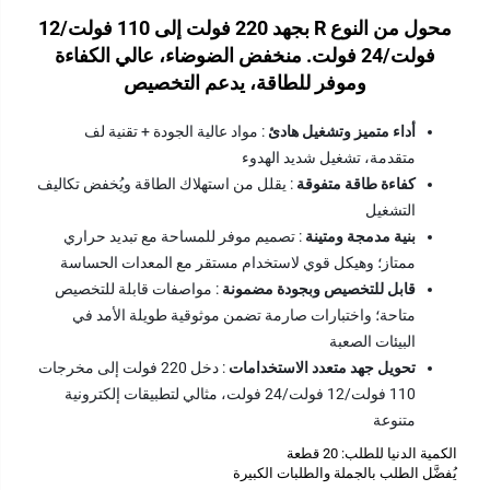
محول من النوع R بجهد 220 فولت إلى 110 فولت/12
فولت/24 فولت. منخفض الضوضاء، عالي الكفاءة
وموفر للطاقة، يدعم التخصيص
أداء متميز وتشغيل هادئ
: مواد عالية الجودة + تقنية لف
متقدمة، تشغيل شديد الهدوء
كفاءة طاقة متفوقة
: يقلل من استهلاك الطاقة ويُخفض تكاليف
التشغيل
بنية مدمجة ومتينة
: تصميم موفر للمساحة مع تبديد حراري
ممتاز؛ وهيكل قوي لاستخدام مستقر مع المعدات الحساسة
قابل للتخصيص وبجودة مضمونة
: مواصفات قابلة للتخصيص
متاحة؛ واختبارات صارمة تضمن موثوقية طويلة الأمد في
البيئات الصعبة
تحويل جهد متعدد الاستخدامات
: دخل 220 فولت إلى مخرجات
110 فولت/12 فولت/24 فولت، مثالي لتطبيقات إلكترونية
متنوعة
الكمية الدنيا للطلب: 20 قطعة
يُفضَّل الطلب بالجملة والطلبات الكبيرة