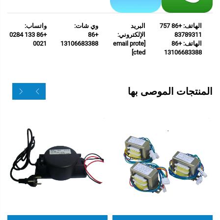
الهاتف: +86 757
البريد
وي شات:
واتساب:
83789311
الإلكتروني:
+86
+86 133 0284
الهاتف: +86
[email prote
13106683388
0021
cted]
13106683388
المنتجات الموصى بها