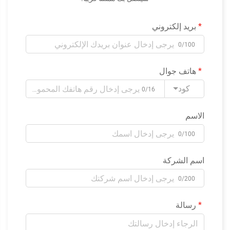
بريد إلكتروني
0/100
هاتف جوال
كود
0/16
الاسم
0/100
اسم الشركة
0/200
رسالة