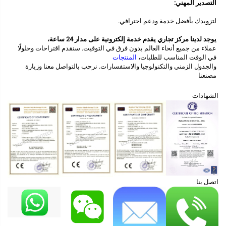
التصدير المهني: 
لتزويدك بأفضل خدمة ودعم احترافي. 
يوجد لدينا مركز تجاري يقدم خدمة إلكترونية على مدار 24 ساعة، 
عملاء من جميع أنحاء العالم بدون فرق في التوقيت. سنقدم اقتراحات وحلولًا 
في الوقت المناسب للطلبات، 
المنتجات 
والجدول الزمني والتكنولوجيا والاستفسارات. نرحب بالتواصل معنا وزيارة 
مصنعنا 
الشهادات
اتصل بنا