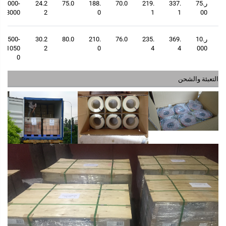
ر.75
337.
219.
70.0
188.
75.0
24.2
7000-
8000
2
0
1
1
00
ر.10
369.
235.
76.0
210.
80.0
30.2
9500-
1050
2
0
4
4
000
0
التعبئة والشحن