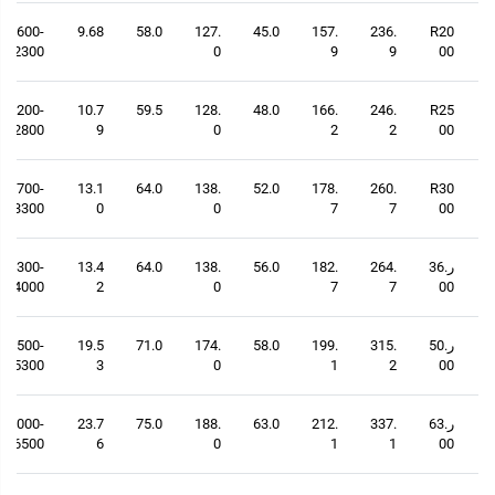
1600-
9.68
58.0
127.
45.0
157.
236.
R20
2300
0
9
9
00
2200-
10.7
59.5
128.
48.0
166.
246.
R25
2800
9
0
2
2
00
2700-
13.1
64.0
138.
52.0
178.
260.
R30
3300
0
0
7
7
00
ر.36
264.
182.
56.0
138.
64.0
13.4
3300-
4000
2
0
7
7
00
ر.50
315.
199.
58.0
174.
71.0
19.5
4500-
5300
3
0
1
2
00
ر.63
337.
212.
63.0
188.
75.0
23.7
6000-
6500
6
0
1
1
00