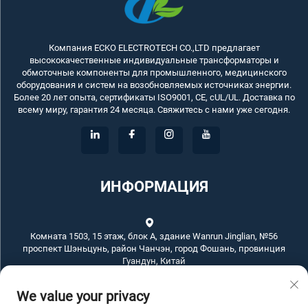
Компания ECKO ELECTROTECH CO.,LTD предлагает
высококачественные индивидуальные трансформаторы и
обмоточные компоненты для промышленного, медицинского
оборудования и систем на возобновляемых источниках энергии.
Более 20 лет опыта, сертификаты ISO9001, CE, cUL/UL. Доставка по
всему миру, гарантия 24 месяца. Свяжитесь с нами уже сегодня.
ИНФОРМАЦИЯ
Комната 1503, 15 этаж, блок А, здание Wanrun Jinglian, №56
проспект Шэньцунь, район Чанчэн, город Фошань, провинция
Гуандун, Китай
We value your privacy
+86-757-83789311