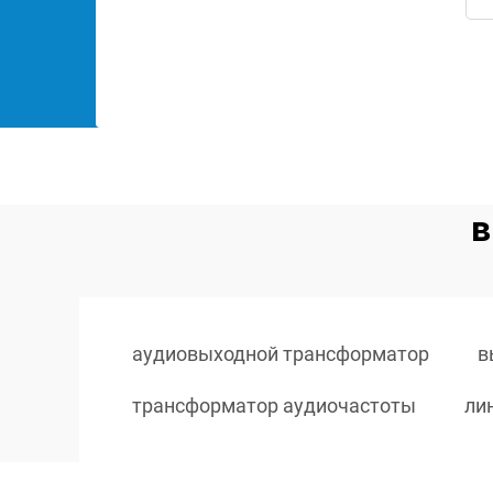
в
аудиовыходной трансформатор
в
трансформатор аудиочастоты
ли