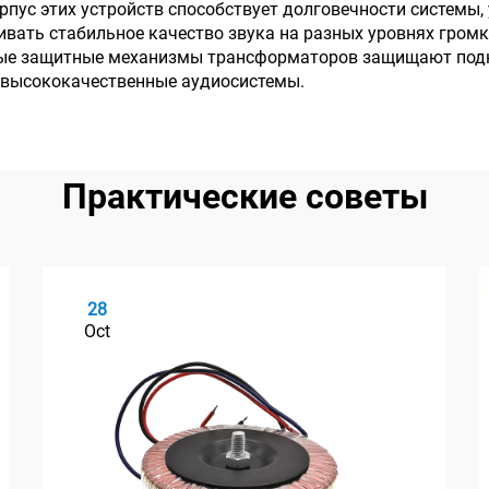
рпус этих устройств способствует долговечности системы
вать стабильное качество звука на разных уровнях громк
ные защитные механизмы трансформаторов защищают подк
в высококачественные аудиосистемы.
Практические советы
28
Oct