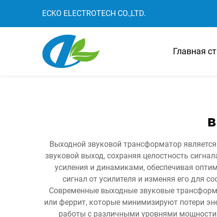
ECKO ELECTROTECH CO.,LTD.
Главная с
в
Выходной звуковой трансформатор является
звуковой выход, сохраняя целостность сигн
усиления и динамиками, обеспечивая оптим
сигнал от усилителя и изменяя его для с
Современные выходные звуковые трансформа
или феррит, которые минимизируют потери эн
работы с различными уровнями мощности 