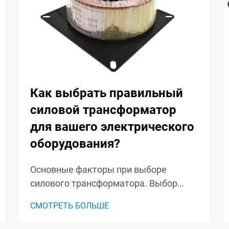
Как выбрать правильный
силовой трансформатор
для вашего электрического
оборудования?
Основные факторы при выборе
силового трансформатора. Выбор
правильного силового
СМОТРЕТЬ БОЛЬШЕ
трансформатора — это важное
решение, которое влияет на