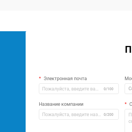
П
Электронная почта
Мо
C
0/100
Название компании
С
0/200