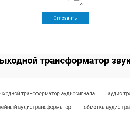
0/1000
Отправить
ыходной трансформатор зву
ыходной трансформатор аудиосигнала
аудио т
нейный аудиотрансформатор
обмотка аудио тр