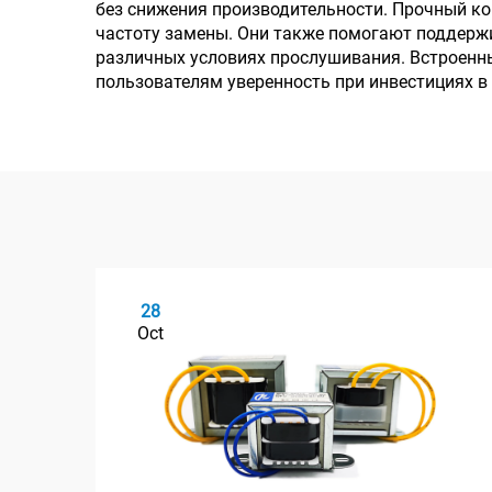
без снижения производительности. Прочный ко
частоту замены. Они также помогают поддержи
различных условиях прослушивания. Встроен
пользователям уверенность при инвестициях 
28
Oct