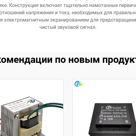
ке. Конструкция включает тщательно намотанные первич
отношений напряжения и тока, необходимых для правильн
я электромагнитным экранированием для предотвращения 
чистый звуковой сигнал.
комендации по новым продук