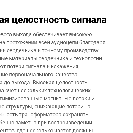
ая целостность сигнала
ового выхода обеспечивает высокую
 на протяжении всей аудиоцепи благодаря
ии сердечника и точному производству.
ые материалы сердечника и технологии
т потери сигнала и искажения,
ние первоначального качества
да до выхода. Высокая целостность
за счёт нескольких технологических
тимизированные магнитные потоки и
е структуры, снижающие потери на
обность трансформатора сохранять
обенно заметна при воспроизведении
нтов, где несколько частот должны