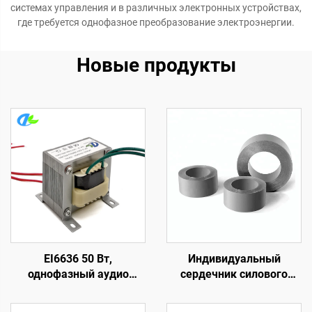
системах управления и в различных электронных устройствах,
где требуется однофазное преобразование электроэнергии.
Новые продукты
EI6636 50 Вт,
Индивидуальный
однофазный аудио
сердечник силового
выходной
трансформатора, вход
трансформатор
240 В / выход 24 В и 36 В,