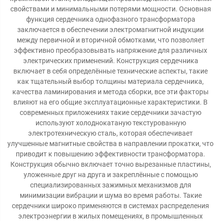
свойствами и минимальными потерями мощности. Основная
функция сердечника однофазного трансформатора
заключается в обеспечении электромагнитной индукции
между первичной и вторичной обмотками, что позволяет
эффективно преобразовывать напряжение для различных
электрических применений. Конструкция сердечника
включает в себя определённые технические аспекты, такие
как тщательный выбор толщины материала сердечника,
качества ламинирования и метода сборки, все эти факторы
влияют на его общие эксплуатационные характеристики. В
современных приложениях такие сердечники зачастую
используют холоднокатаную текстурованную
электротехническую сталь, которая обеспечивает
улучшенные магнитные свойства в направлении прокатки, что
приводит к повышению эффективности трансформатора.
Конструкция обычно включает точно вырезанные пластины,
уложенные друг на друга и закреплённые с помощью
специализированных зажимных механизмов для
минимизации вибрации и шума во время работы. Такие
сердечники широко применяются в системах распределения
электроэнергии в жилых помещениях, в промышленных