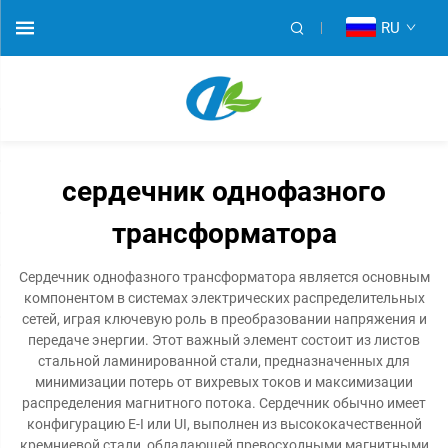
RU
сердечник однофазного
трансформатора
Сердечник однофазного трансформатора является основным
компонентом в системах электрических распределительных
сетей, играя ключевую роль в преобразовании напряжения и
передаче энергии. Этот важный элемент состоит из листов
стальной ламинированной стали, предназначенных для
минимизации потерь от вихревых токов и максимизации
распределения магнитного потока. Сердечник обычно имеет
конфигурацию E-I или UI, выполнен из высококачественной
кремниевой стали, обладающей превосходными магнитными