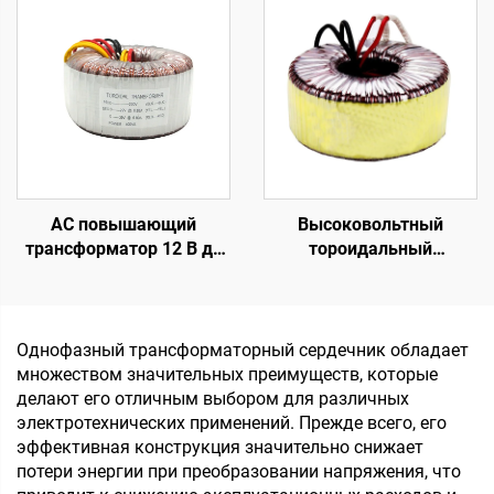
переменного тока 50 Вт
для аудиоусилителя с
частотой 50 Гц
AC повышающий
Высоковольтный
трансформатор 12 В до
тороидальный
220 В от 100 Вт до 5000
трансформатор 45 0 45,
Вт, тороидальный
тороидальный
трансформатор из
трансформатор малой
медного провода,
мощности с
Однофазный трансформаторный сердечник обладает
тороидальный
гальванической
множеством значительных преимуществ, которые
трансформатор 110 В до
развязкой, 220 В, 80 В,
делают его отличным выбором для различных
220 В
трансформатор
электротехнических применений. Прежде всего, его
эффективная конструкция значительно снижает
потери энергии при преобразовании напряжения, что