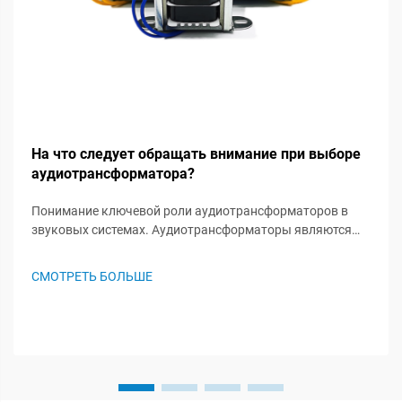
На что следует обращать внимание при выборе
аудиотрансформатора?
Понимание ключевой роли аудиотрансформаторов в
звуковых системах. Аудиотрансформаторы являются
незамеченными героями в звуковых системах, играя
важную роль в сохранении целостности сигнала и
СМОТРЕТЬ БОЛЬШЕ
обеспечении оптимальной работы аудиосистемы. Эти
специализированные комп...