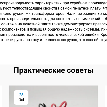
оспроизводимость характеристик при серийном производст
ьзуют теплоотводящие свойства самой печатной платы, ч
и конструкциями трансформаторов. Наличие различных м
вать производительность для конкретных применений — б
монтажа на печатной плате также демонстрируют превос
х компонентов и повышая общую надёжность системы. Их
мя производства и вероятность человеческой ошибки. Кр
перегрузки по току и тепловых нагрузок, что способству
Практические советы
28
Oct