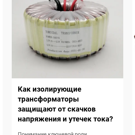
Как изолирующие
трансформаторы
защищают от скачков
напряжения и утечек тока?
Понимание ключевой роли