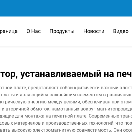
траница
О Нас
Продукты
Новости
Видео
тор, устанавливаемый на печ
атной плате, представляет собой критически важный элек
е платы и являющийся важнейшим элементом в различных э
трическую энергию между цепями, обеспечивая при этом
й и вторичной обмоток, намотанных вокруг магнитопровода
дящие для монтажа на печатной плате. Современные тра
овых материалов и производственных технологий, что поз
вать высокую электромагнитную совместимость. Они осо