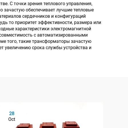
ве. С точки зрения теплового управления,
то зачастую обеспечивает лучшие тепловые
атериалов сердечников и конфигураций
удь то приоритет эффективности, размера или
ходные характеристики электромагнитной
 совместимость с автоматизированными
оме того, такие трансформаторы зачастую
ет увеличению срока службы устройства и
28
2
Oct
Oc