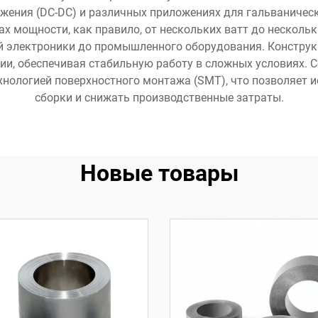
яжения (DC-DC) и различных приложениях для гальваничес
х мощности, как правило, от нескольких ватт до нескольки
й электроники до промышленного оборудования. Конструкц
ии, обеспечивая стабильную работу в сложных условиях.
хнологией поверхностного монтажа (SMT), что позволяет
сборки и снижать производственные затраты.
Новые товары