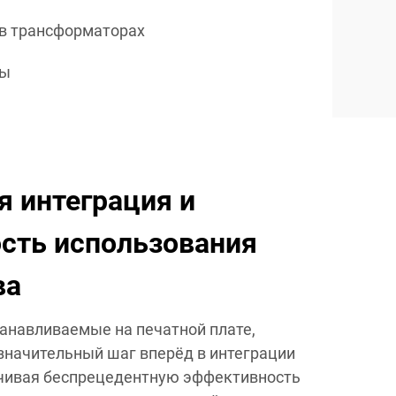
 в трансформаторах
ты
 интеграция и
сть использования
ва
анавливаемые на печатной плате,
значительный шаг вперёд в интеграции
ечивая беспрецедентную эффективность