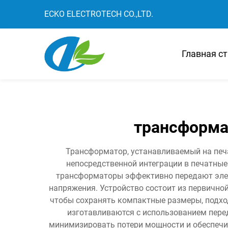
ECKO ELECTROTECH CO.,LTD.
Главная с
трансформа
Трансформатор, устанавливаемый на печ
непосредственной интеграции в печатны
трансформаторы эффективно передают элек
напряжения. Устройство состоит из первично
чтобы сохранять компактные размеры, подхо
изготавливаются с использованием перед
минимизировать потери мощности и обеспечи