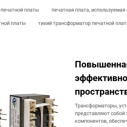
 печатной платы
печатная плата, используемая
тной платы
тихий трансформатор печатной пла
Повышенная
эффективно
пространст
Трансформаторы, уст
представляют собой 
компонентов, обесп