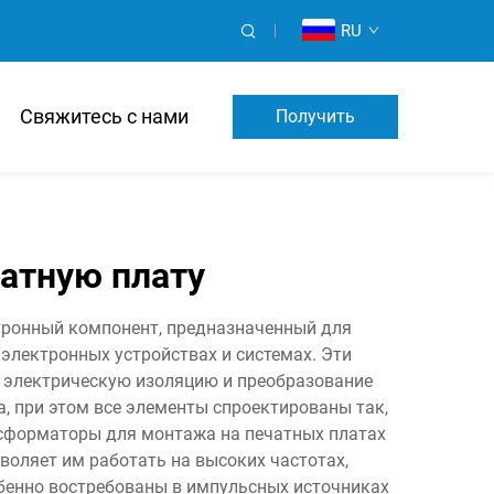
RU
Свяжитесь с нами
Получить
Предложение
атную плату
тронный компонент, предназначенный для
лектронных устройствах и системах. Эти
 электрическую изоляцию и преобразование
, при этом все элементы спроектированы так,
нсформаторы для монтажа на печатных платах
воляет им работать на высоких частотах,
бенно востребованы в импульсных источниках