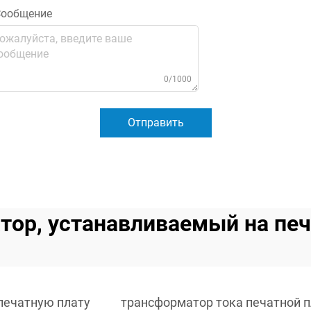
ообщение
0/1000
Отправить
тор, устанавливаемый на печ
печатную плату
трансформатор тока печатной 