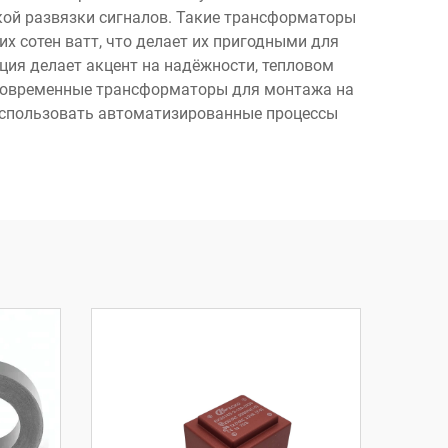
кой развязки сигналов. Такие трансформаторы
х сотен ватт, что делает их пригодными для
ия делает акцент на надёжности, тепловом
 Современные трансформаторы для монтажа на
 использовать автоматизированные процессы