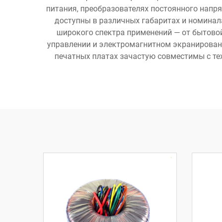
питания, преобразователях постоянного напр
доступны в различных габаритах и номинала
широкого спектра применений — от бытово
управлении и электромагнитном экранирован
печатных платах зачастую совместимы с те