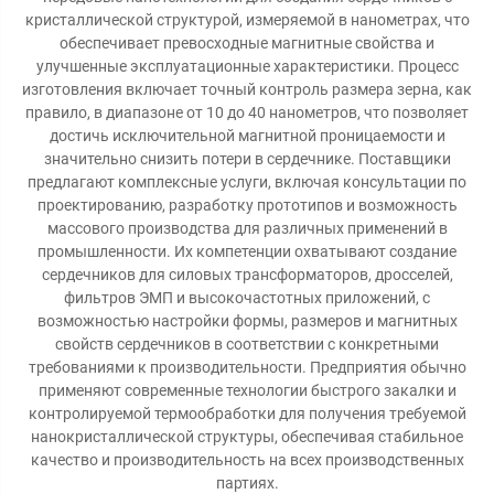
кристаллической структурой, измеряемой в нанометрах, что
обеспечивает превосходные магнитные свойства и
улучшенные эксплуатационные характеристики. Процесс
изготовления включает точный контроль размера зерна, как
правило, в диапазоне от 10 до 40 нанометров, что позволяет
достичь исключительной магнитной проницаемости и
значительно снизить потери в сердечнике. Поставщики
предлагают комплексные услуги, включая консультации по
проектированию, разработку прототипов и возможность
массового производства для различных применений в
промышленности. Их компетенции охватывают создание
сердечников для силовых трансформаторов, дросселей,
фильтров ЭМП и высокочастотных приложений, с
возможностью настройки формы, размеров и магнитных
свойств сердечников в соответствии с конкретными
требованиями к производительности. Предприятия обычно
применяют современные технологии быстрого закалки и
контролируемой термообработки для получения требуемой
нанокристаллической структуры, обеспечивая стабильное
качество и производительность на всех производственных
партиях.