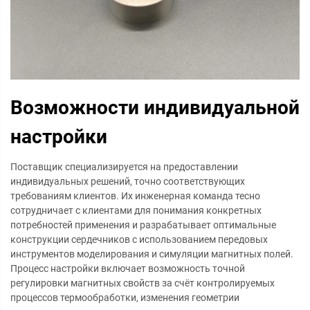
Возможности индивидуальной
настройки
Поставщик специализируется на предоставлении
индивидуальных решений, точно соответствующих
требованиям клиентов. Их инженерная команда тесно
сотрудничает с клиентами для понимания конкретных
потребностей применения и разрабатывает оптимальные
конструкции сердечников с использованием передовых
инструментов моделирования и симуляции магнитных полей.
Процесс настройки включает возможность точной
регулировки магнитных свойств за счёт контролируемых
процессов термообработки, изменения геометрии