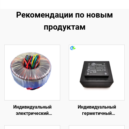
Рекомендации по новым
продуктам
Индивидуальный
Индивидуальный
электрический
герметичный
тороидальный
трансформатор,
трансформатор 500 ВА
трансформатор для