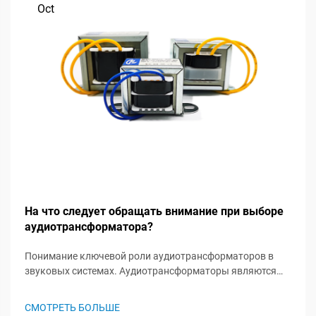
Oct
На что следует обращать внимание при выборе
аудиотрансформатора?
Понимание ключевой роли аудиотрансформаторов в
звуковых системах. Аудиотрансформаторы являются
незамеченными героями в звуковых системах, играя
важную роль в сохранении целостности сигнала и
СМОТРЕТЬ БОЛЬШЕ
обеспечении оптимальной работы аудиосистемы. Эти