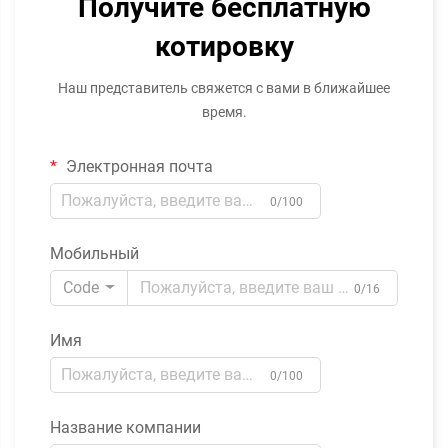
Получите бесплатную
котировку
Наш представитель свяжется с вами в ближайшее
время.
Электронная почта
0/100
Мобильный
Code
0/16
Имя
0/100
Название компании