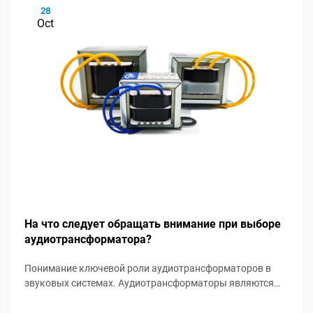
28
Oct
На что следует обращать внимание при выборе
аудиотрансформатора?
Понимание ключевой роли аудиотрансформаторов в
звуковых системах. Аудиотрансформаторы являются
незамеченными героями в звуковых системах, играя
важную роль в сохранении целостности сигнала и