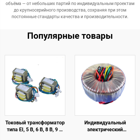
объёма — от небольших партий по индивидуальным проектам
до крупносерийного производства, сохраняя при этом
постоянные стандарты качества и производительности.
Популярные товары
Токовый трансформатор
Индивидуальный
типа EI, 5 В, 6 В, 8 В, 9 В,
электрический
11 В, 12 В, 18 В, 19 В, 20
тороидальный