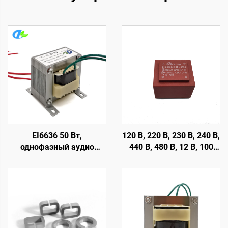
EI6636 50 Вт,
120 В, 220 В, 230 В, 240 В,
однофазный аудио
440 В, 480 В, 12 В, 100
выходной
мА, 200 мА,
трансформатор
герметичный
переменного тока 50 Вт
трансформатор с
печатной платой