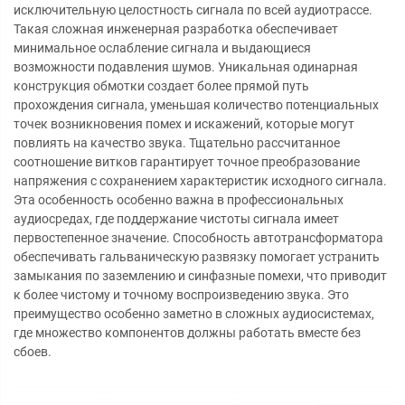
исключительную целостность сигнала по всей аудиотрассе.
Такая сложная инженерная разработка обеспечивает
минимальное ослабление сигнала и выдающиеся
возможности подавления шумов. Уникальная одинарная
конструкция обмотки создает более прямой путь
прохождения сигнала, уменьшая количество потенциальных
точек возникновения помех и искажений, которые могут
повлиять на качество звука. Тщательно рассчитанное
соотношение витков гарантирует точное преобразование
напряжения с сохранением характеристик исходного сигнала.
Эта особенность особенно важна в профессиональных
аудиосредах, где поддержание чистоты сигнала имеет
первостепенное значение. Способность автотрансформатора
обеспечивать гальваническую развязку помогает устранить
замыкания по заземлению и синфазные помехи, что приводит
к более чистому и точному воспроизведению звука. Это
преимущество особенно заметно в сложных аудиосистемах,
где множество компонентов должны работать вместе без
сбоев.