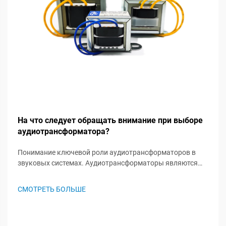
На что следует обращать внимание при выборе
аудиотрансформатора?
Понимание ключевой роли аудиотрансформаторов в
звуковых системах. Аудиотрансформаторы являются
незамеченными героями в звуковых системах, играя
важную роль в сохранении целостности сигнала и
СМОТРЕТЬ БОЛЬШЕ
обеспечении оптимальной работы аудиосистемы. Эти
специализированные комп...