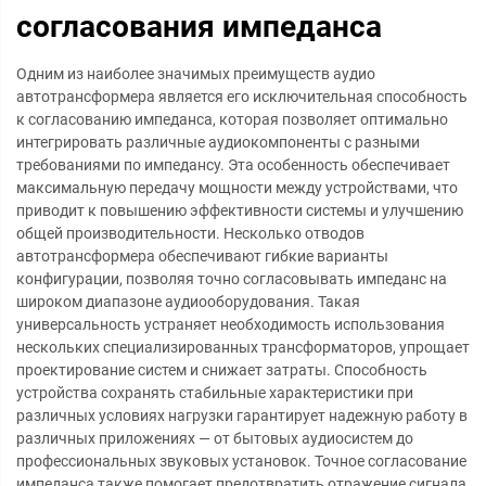
согласования импеданса
Одним из наиболее значимых преимуществ аудио
автотрансформера является его исключительная способность
к согласованию импеданса, которая позволяет оптимально
интегрировать различные аудиокомпоненты с разными
требованиями по импедансу. Эта особенность обеспечивает
максимальную передачу мощности между устройствами, что
приводит к повышению эффективности системы и улучшению
общей производительности. Несколько отводов
автотрансформера обеспечивают гибкие варианты
конфигурации, позволяя точно согласовывать импеданс на
широком диапазоне аудиооборудования. Такая
универсальность устраняет необходимость использования
нескольких специализированных трансформаторов, упрощает
проектирование систем и снижает затраты. Способность
устройства сохранять стабильные характеристики при
различных условиях нагрузки гарантирует надежную работу в
различных приложениях — от бытовых аудиосистем до
профессиональных звуковых установок. Точное согласование
импеданса также помогает предотвратить отражение сигнала