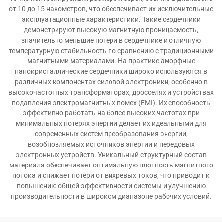
от 10 до 15 нанометров, что обеспечивает их исключительные
эксплуатационные характеристики. Такие сердечники
демонстрируют высокую магнитную проницаемость,
значительно меньшие потери в сердечнике и отличную
температурную стабильность по сравнению с традиционными
магнитными материалами. На практике аморфные
нанокристаллические сердечники широко используются в
различных компонентах силовой электроники, особенно в
высокочастотных трансформаторах, дросселях и устройствах
подавления электромагнитных помех (EMI). Их способность
эффективно работать на более высоких частотах при
минимальных потерях энергии делает их идеальными для
современных систем преобразования энергии,
возобновляемых источников энергии и передовых
электронных устройств. Уникальный структурный состав
материала обеспечивает оптимальную плотность магнитного
потока и снижает потери от вихревых токов, что приводит к
повышению общей эффективности системы и улучшению
производительности в широком диапазоне рабочих условий.