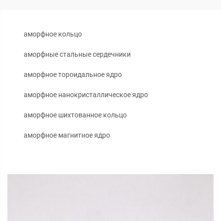
аморфное кольцо
аморфные стальные сердечники
аморфное тороидальное ядро
аморфное нанокристаллическое ядро
аморфное шихтованное кольцо
аморфное магнитное ядро