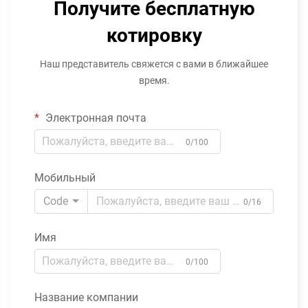
Получите бесплатную
котировку
Наш представитель свяжется с вами в ближайшее
время.
Электронная почта
0/100
Мобильный
Code
0/16
Имя
0/100
Название компании