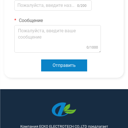
0/200
Сообщение
0/1000
Отправить
Компания ECKO ELECTROTECH CO.,LTD предлагает