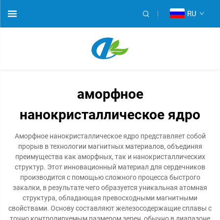
RU
аморфное
нанокристаллическое ядро
Аморфное нанокристаллическое ядро представляет собой
прорыв в технологии магнитных материалов, объединяя
преимущества как аморфных, так и нанокристаллических
структур. Этот инновационный материал для сердечников
производится с помощью сложного процесса быстрого
закалки, в результате чего образуется уникальная атомная
структура, обладающая превосходными магнитными
свойствами. Основу составляют железосодержащие сплавы с
точно контролируемым размером зерен, обычно в диапазоне