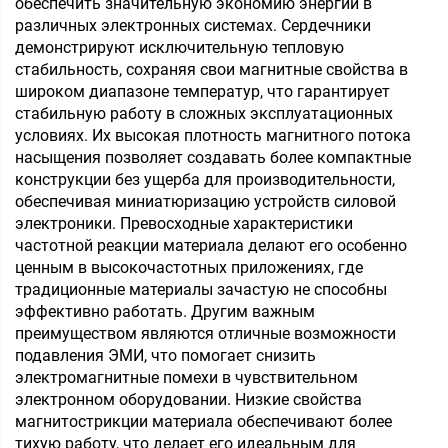
обеспечить значительную экономию энергии в
различных электронных системах. Сердечники
демонстрируют исключительную тепловую
стабильность, сохраняя свои магнитные свойства в
широком диапазоне температур, что гарантирует
стабильную работу в сложных эксплуатационных
условиях. Их высокая плотность магнитного потока
насыщения позволяет создавать более компактные
конструкции без ущерба для производительности,
обеспечивая миниатюризацию устройств силовой
электроники. Превосходные характеристики
частотной реакции материала делают его особенно
ценным в высокочастотных приложениях, где
традиционные материалы зачастую не способны
эффективно работать. Другим важным
преимуществом являются отличные возможности
подавления ЭМИ, что помогает снизить
электромагнитные помехи в чувствительном
электронном оборудовании. Низкие свойства
магнитострикции материала обеспечивают более
тихую работу, что делает его идеальным для