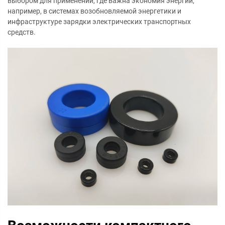
выбором для применений, где важна экономия энергии,
например, в системах возобновляемой энергетики и
инфраструктуре зарядки электрических транспортных
средств.