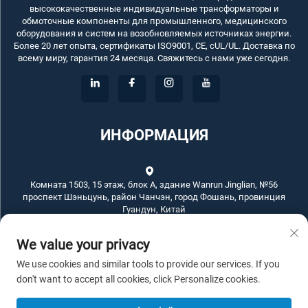
высококачественные индивидуальные трансформаторы и
обмоточные компоненты для промышленного, медицинского
оборудования и систем на возобновляемых источниках энергии.
Более 20 лет опыта, сертификаты ISO9001, CE, cUL/UL. Доставка по
всему миру, гарантия 24 месяца. Свяжитесь с нами уже сегодня.
ИНФОРМАЦИЯ
Комната 1503, 15 этаж, блок А, здание Wanrun Jinglian, №56
проспект Шэньцунь, район Чанчэн, город Фошань, провинция
Гуандун, Китай
We value your privacy
+86-757-83789311
We use cookies and similar tools to provide our services. If you
[email protected]
don't want to accept all cookies, click Personalize cookies.