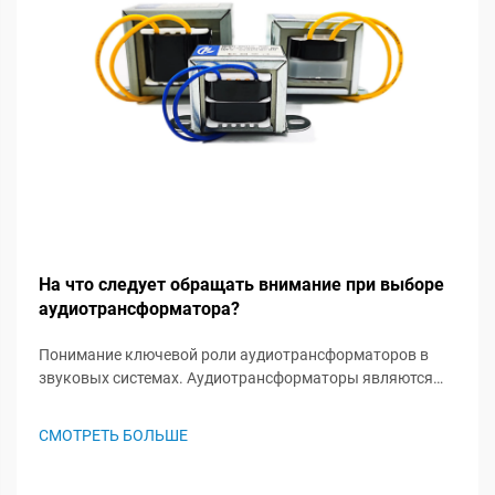
На что следует обращать внимание при выборе
аудиотрансформатора?
Понимание ключевой роли аудиотрансформаторов в
звуковых системах. Аудиотрансформаторы являются
незамеченными героями в звуковых системах, играя
важную роль в сохранении целостности сигнала и
СМОТРЕТЬ БОЛЬШЕ
обеспечении оптимальной работы аудиосистемы. Эти
специализированные комп...