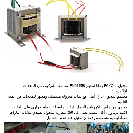
محول ECKO ei وفقًا لمعيار EN61558. مناسب للتركيب في المعدات 
الإلكترونية. 
مصمم كمحول عازل أمان مع لفات معزولة منفصلة، ومجهز للمعدات من الفئة 
الثانية. 
محمي من ماس الكهرباء والحمل الزائد بواسطة صمام حراري على الجانب 
الابتدائي. 
وزن أقل بنسبة تصل إلى 50٪ مقارنة بمحول تقليدي مشابه. تيارات 
مغناطيسية منخفضة وفقدان ضئيل عند عدم التحميل. 