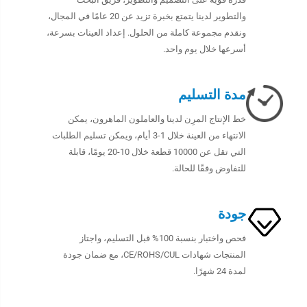
والتطوير لدينا يتمتع بخبرة تزيد عن 20 عامًا في المجال،
ونقدم مجموعة كاملة من الحلول. إعداد العينات بسرعة،
أسرعها خلال يوم واحد.
مدة التسليم
خط الإنتاج المرِن لدينا والعاملون الماهرون، يمكن
الانتهاء من العينة خلال 1-3 أيام، ويمكن تسليم الطلبات
التي تقل عن 10000 قطعة خلال 10-20 يومًا، قابلة
للتفاوض وفقًا للحالة.
جودة
فحص واختبار بنسبة 100% قبل التسليم، واجتاز
المنتجات شهادات CE/ROHS/CUL، مع ضمان جودة
لمدة 24 شهرًا.