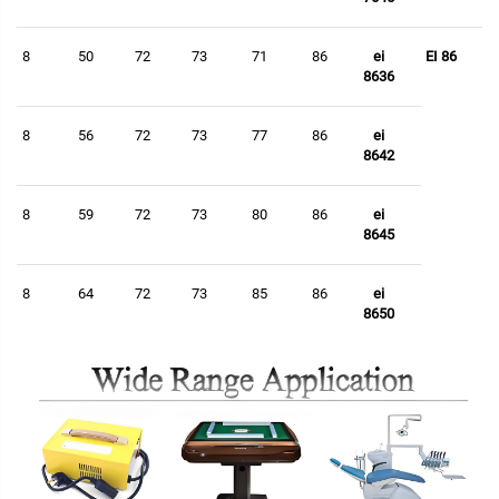
8
50
72
73
71
86
ei
EI 86
8636
8
56
72
73
77
86
ei
8642
8
59
72
73
80
86
ei
8645
8
64
72
73
85
86
ei
8650