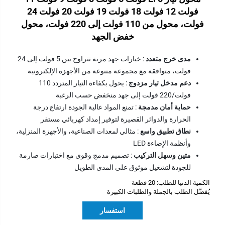
فولت 12 فولت 18 فولت 19 فولت 20 فولت 24
فولت، محول من 110 فولت إلى 220 فولت، محول
خفض الجهد
مدى خرج متعدد
: خيارات جهد مرنة تتراوح بين 5 فولت إلى 24
فولت، متوافقة مع مجموعة متنوعة من الأجهزة الإلكترونية
دعم مدخل تيار مزدوج
: يحول بكفاءة التيار المتردد 110
فولت/220 فولت إلى جهد منخفض حسب الرغبة
حماية أمان مدمجة
: تمنع المواد عالية الجودة ارتفاع درجة
الحرارة والدوائر القصيرة لتوفير إمداد كهربائي مستقر
نطاق تطبيق واسع
: مثالي لمعدات الصناعية، والأجهزة المنزلية،
وأنظمة الإضاءة LED
متين وسهل التركيب
: تصميم مدمج وقوي مع اختبارات صارمة
للجودة لتشغيل موثوق على المدى الطويل
الكمية الدنيا للطلب: 20 قطعة
يُفضَّل الطلب بالجملة والطلبات الكبيرة
استفسار