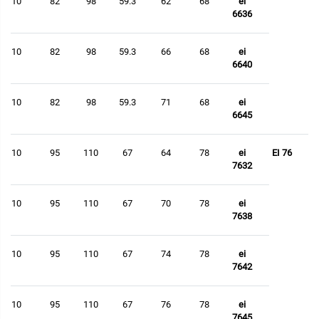
10
82
98
59.3
62
68
ei
6636
10
82
98
59.3
66
68
ei
6640
10
82
98
59.3
71
68
ei
6645
10
95
110
67
64
78
ei
EI 76
7632
10
95
110
67
70
78
ei
7638
10
95
110
67
74
78
ei
7642
10
95
110
67
76
78
ei
7645