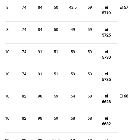
8
74
84
50
42.5
59
ei
EI 57
5719
8
74
84
50
49
59
ei
5725
10
74
91
51
59
59
ei
5730
10
74
91
51
59
59
ei
5735
10
82
98
59
54
68
ei
EI 66
6628
10
82
98
59
58
68
ei
6632