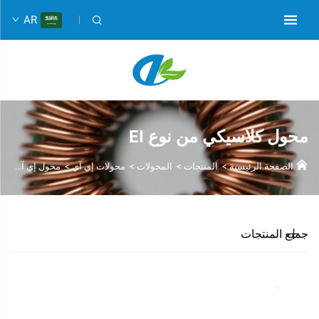
AR
محول كلاسيكي من نوع EI
الصفحة الرئيسية
>
المنتجات
>
المحولات
>
محولات إي آي
>
محول إي آي كلاسيكي
جميع المنتجات