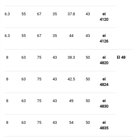
6.3
55
67
35
37.8
43
ei
4120
6.3
55
67
35
44
43
ei
4126
8
63
75
43
38.3
50
ei
EI 48
4820
8
63
75
43
42.5
50
ei
4824
8
63
75
43
49
50
ei
4830
8
63
75
43
54
50
ei
4835