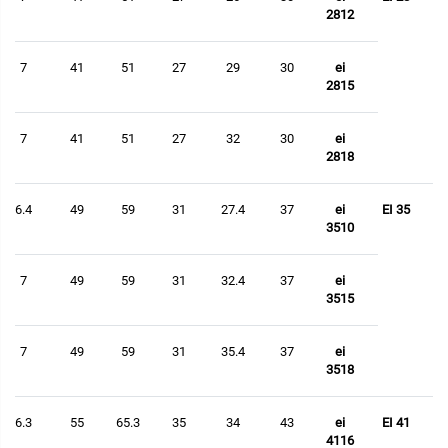
2812
7
41
51
27
29
30
ei
2815
7
41
51
27
32
30
ei
2818
6.4
49
59
31
27.4
37
ei
EI 35
3510
7
49
59
31
32.4
37
ei
3515
7
49
59
31
35.4
37
ei
3518
6.3
55
65.3
35
34
43
ei
EI 41
4116