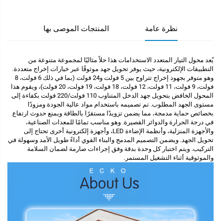
نظرة عامة
المنتجات الموصى بها
يُعد محول التيار المتعدد الاستخدامات هذا حلاً مثاليًا لمجموعة متنوعة من
التطبيقات الإلكترونية، حيث يوفر تحويل جهد موثوقًا عبر خيارات إخراج متعددة.
وهو متوفر بجهود إخراج تتراوح بين 5 فولت و24 فولت (بما في ذلك 6 فولت، 8
فولت، 9 فولت، 11 فولت، 12 فولت، 18 فولت، 19 فولت، 20 فولت)، ويقوم هذا
المحول الخافض بتحويل جهد الدخل المتناوب 110 فولت/220 فولت بكفاءة إلى
مستوى الجهد المطلوب. تم تصميمه باستخدام مواد عالية الجودة ومزودًا
بخصائص حماية مدمجة، مما يضمن تزويدًا مستقرًا بالطاقة ويمنع حدوث ارتفاع
في درجة الحرارة والدوائر القصيرة. وهو مناسب تمامًا للمعدات الصناعية،
والأجهزة المنزلية، وأنظمة الإضاءة LED، وأجهزة إلكترونية أخرى تحتاج إلى
تحويل الجهد. ويضمن التصميم المدمج والبناء القوي أداءً طويل الأمد وسهولة في
التركيب. ويتم اختبار كل وحدة بدقة وفق إجراءات صارمة لضمان السلامة
والموثوقية أثناء التشغيل المستمر.