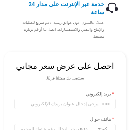
خدمة عبر الإنترنت على مدار 24
ساعة
عملاء عالميون، دون عوائق زمنية. دعم سريع للطلبات
والإنتاج والتقني والاستفسارات. اتصل بنا أو قم بزيارة
مصنعنا.
احصل على عرض سعر مجاني
سيتصل بك ممثلنا قريبًا.
بريد إلكتروني
0/100
هاتف جوال
كود
0/16