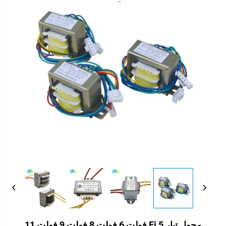
محول تيار Ei 5 فولت 6 فولت 8 فولت 9 فولت 11