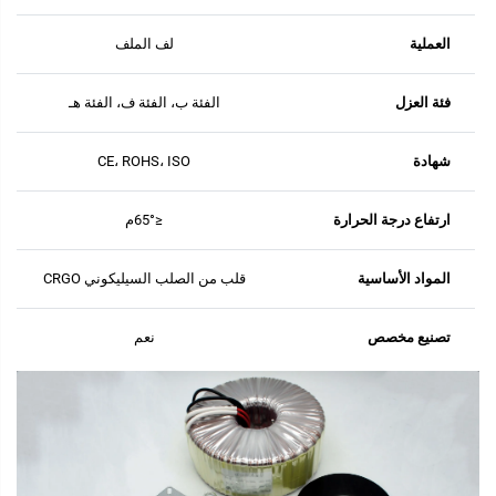
العملية
لف الملف
فئة العزل
الفئة ب، الفئة ف، الفئة هـ
شهادة
CE، ROHS، ISO
ارتفاع درجة الحرارة
≤65°م
المواد الأساسية
قلب من الصلب السيليكوني CRGO
تصنيع مخصص
نعم