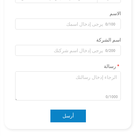
الاسم
0/100
اسم الشركة
0/200
رسالة
0/1000
أرسل