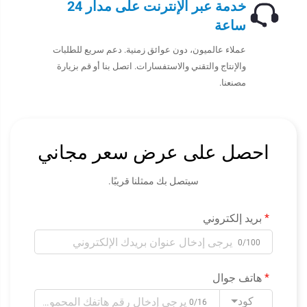
خدمة عبر الإنترنت على مدار 24
ساعة
عملاء عالميون، دون عوائق زمنية. دعم سريع للطلبات
والإنتاج والتقني والاستفسارات. اتصل بنا أو قم بزيارة
مصنعنا.
احصل على عرض سعر مجاني
سيتصل بك ممثلنا قريبًا.
بريد إلكتروني
0/100
هاتف جوال
كود
0/16