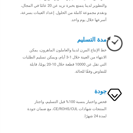
والتطوير لدينا يتمتع بخبرة تزيد عن 20 عامًا في المجال،
ونقدم مجموعة كاملة من الحلول. إعداد العينات بسرعة،
أسرعها خلال يوم واحد.
مدة التسليم
خط الإنتاج المرِن لدينا والعاملون الماهرون، يمكن
الانتهاء من العينة خلال 1-3 أيام، ويمكن تسليم الطلبات
التي تقل عن 10000 قطعة خلال 10-20 يومًا، قابلة
للتفاوض وفقًا للحالة.
جودة
فحص واختبار بنسبة 100% قبل التسليم، واجتاز
المنتجات شهادات CE/ROHS/CUL، مع ضمان جودة
لمدة 24 شهرًا.