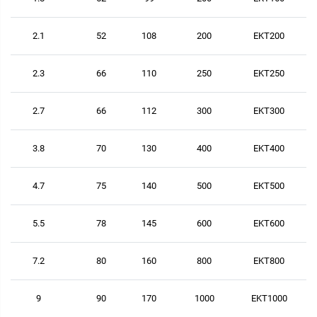
2.1
52
108
200
EKT200
2.3
66
110
250
EKT250
2.7
66
112
300
EKT300
3.8
70
130
400
EKT400
4.7
75
140
500
EKT500
5.5
78
145
600
EKT600
7.2
80
160
800
EKT800
9
90
170
1000
EKT1000