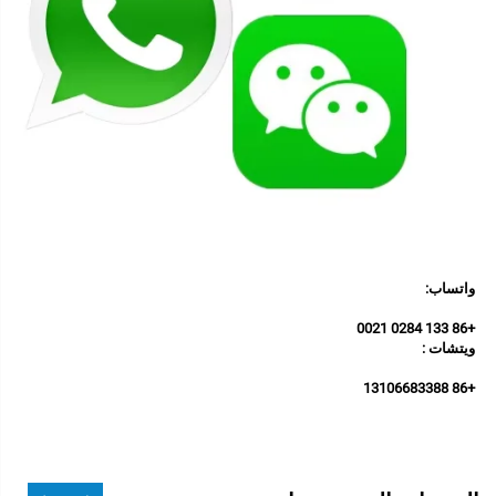
واتساب: 
+86 133 0284 0021 
ويتشات : 
+86 13106683388 