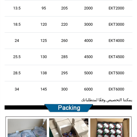
13.5
95
205
2000
EKT2000
18.5
120
220
3000
EKT3000
24
125
260
4000
EKT4000
25.5
130
285
4500
EKT4500
28.5
138
295
5000
EKT5000
34
145
300
6000
EKT6000
يمكننا التخصيص وفقًا لمتطلباتك