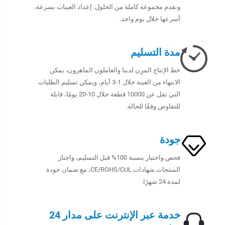
ونقدم مجموعة كاملة من الحلول. إعداد العينات بسرعة،
أسرعها خلال يوم واحد.
مدة التسليم
خط الإنتاج المرِن لدينا والعاملون الماهرون، يمكن
الانتهاء من العينة خلال 1-3 أيام، ويمكن تسليم الطلبات
التي تقل عن 10000 قطعة خلال 10-20 يومًا، قابلة
للتفاوض وفقًا للحالة.
جودة
فحص واختبار بنسبة 100% قبل التسليم، واجتاز
المنتجات شهادات CE/ROHS/CUL، مع ضمان جودة
لمدة 24 شهرًا.
خدمة عبر الإنترنت على مدار 24